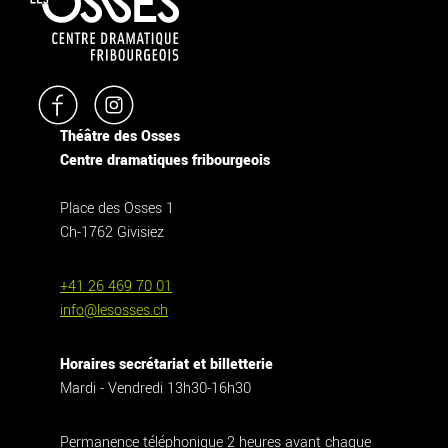
Théâtre des Osses
Centre dramatiques fribourgeois
Place des Osses 1
Ch-1762 Givisiez
+41 26 469 70 01
info@lesosses.ch
Horaires secrétariat et billetterie
Mardi - Vendredi 13h30-16h30
Permanence téléphonique 2 heures avant chaque