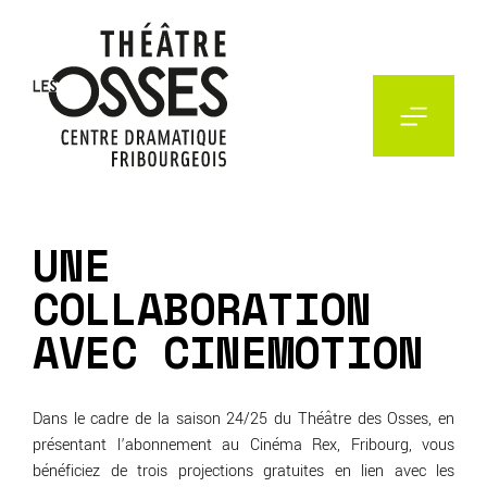
Aller
au
contenu
UNE
COLLABORATION
AVEC CINEMOTION
Dans le cadre de la saison 24/25 du Théâtre des Osses, en
présentant l’abonnement au Cinéma Rex, Fribourg, vous
bénéficiez de trois projections gratuites en lien avec les