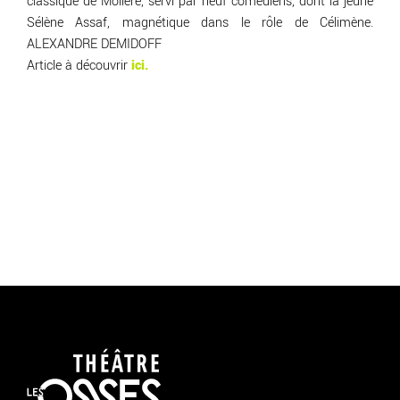
classique de Molière, servi par neuf comédiens, dont la jeune
Sélène Assaf, magnétique dans le rôle de Célimène.
ALEXANDRE DEMIDOFF
Article à découvrir
ici.