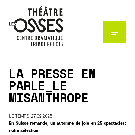
Aller
au
contenu
LA PRESSE EN
PARLE_LE
MISANTHROPE
LE TEMPS_27.09.2025
En Suisse romande, un automne de joie en 25 spectacles:
notre sélection