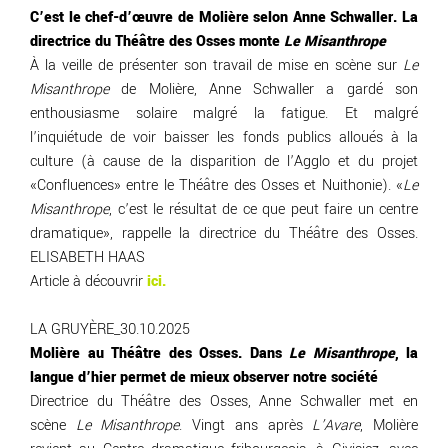
C’est le chef-d’œuvre de Molière selon Anne Schwaller. La
directrice du Théâtre des Osses monte
Le Misanthrope
À la veille de présenter son travail de mise en scène sur
Le
Misanthrope
de Molière, Anne Schwaller a gardé son
enthousiasme solaire malgré la fatigue. Et malgré
l’inquiétude de voir baisser les fonds publics alloués à la
culture (à cause de la disparition de l’Agglo et du projet
«Confluences» entre le Théâtre des Osses et Nuithonie). «
Le
Misanthrope
, c’est le résultat de ce que peut faire un centre
dramatique», rappelle la directrice du Théâtre des Osses.
ELISABETH HAAS
Article à découvrir
ici.
LA GRUYÈRE_30.10.2025
Molière au Théâtre des Osses. Dans
Le Misanthrope
, la
langue d’hier permet de mieux observer notre société
Directrice du Théâtre des Osses, Anne Schwaller met en
scène
Le Misanthrope
. Vingt ans après
L’Avare
, Molière