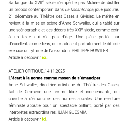
e
Sa langue du XVII
siècle n’empêche pas Molière de distiller
un propos contemporain dans
Le Misanthrope,
joué jusqu’au
21 décembre au Théâtre des Osses à Givisiez. Le mérite en
revient à la mise en scène d’Anne Schwaller, qui a tablé sur
e
une scénographie et des décors très XXI
siècle, comme écrin
à un texte qui n’a pas d’âge. Une pièce portée par
d’excellents comédiens, qui maîtrisent parfaitement le difficile
exercice du rythme de l’alexandrin. PHILIPPE HUWILER
Article à découvrir
ici.
ATELIER CRITIQUE_14.11.2025
L’écart à la norme comme moyen de s’émanciper
Anne Schwaller, directrice artistique du Théâtre des Osses,
fait de Célimène une femme libre et indépendante, qui
cherche à s’émanciper des normes sociales. Une relecture
féministe aboutie pour un spectacle brillant, porté par des
interprètes extraordinaires. ILIAN GUESMIA
Article à découvrir
ici
.