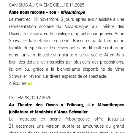
CANISIUS AU SIXIÈME CIEL_19.11.2025
Anne nous raconte « son »
Misanthrope
Le mercredi 19 novembre, 5 jours après avoir assisté à une
représentation scolaire du
Misanthrope
, au Théâtre des
Osses, la classe a eu le privilège d’un bel échange avec Anne
Schwaller, la metteuse en scène. Rassurés par la très bonne
lisibilité du spectacle, les élèves ont sans difficulté embarqué
dans l’univers de cette stimulante mise en scène. Attentifs à
bien des détails, et interpelés par plusieurs des propositions,
ils ont pu, grâce à la bienveillante disponibilité de Mme
Schwaller, revenir sur divers aspects de ce spectacle.
À écouter
ici.
LE TEMPS_01.12.2025
Au Théâtre des Osses à Fribourg, «Le Misanthrope»
jubilatoire et féministe d’Anne Schwaller
La metteuse en scène fribourgeoise offre jusqu’au
21 décembre une version subtile et amoureuse du grand